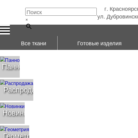
г. Красноярс
ул. Дубровинско
×
Все ткани
Готовые изделия
Панно
Распродажа
Новинки
Геометрия