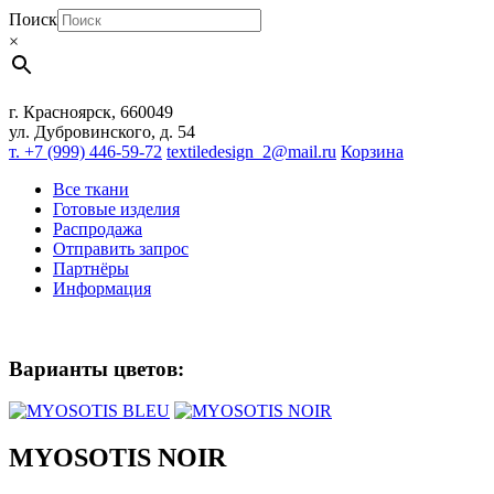
Поиск
×
г. Красноярск, 660049
ул. Дубровинского, д. 54
т. +7 (999) 446-59-72
textiledesign_2@mail.ru
Корзина
Все ткани
Готовые изделия
Распродажа
Отправить запрос
Партнёры
Информация
Варианты цветов:
MYOSOTIS NOIR