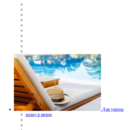
Для улицы
назад в меню