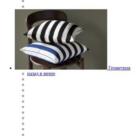
Геометрия
назад в меню