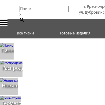
г. Краснояр
ул. Дубровинск
×
Все ткани
Готовые изделия
Панно
Распродажа
Новинки
Геометрия