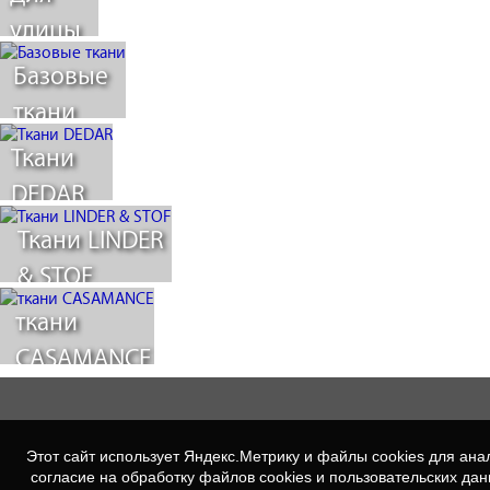
улицы
Базовые
ткани
Ткани
DEDAR
Ткани LINDER
& STOF
ткани
CASAMANCE
Этот сайт использует Яндекс.Метрику и файлы cookies для а
согласие на обработку файлов cookies и пользовательских да