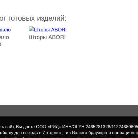
ог готовых изделий:
ало
Шторы ABORI
0
вать сайт, Вы даете ООО «РИД» ИНН/ОГРН 2465281326/1122468060
ройству для выхода в Интернет; тип Вашего браузера и операционн