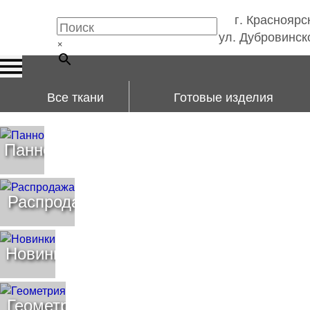
г. Красноярс
ул. Дубровинско
×
Все ткани
Готовые изделия
Панно
Распродажа
Новинки
Геометрия