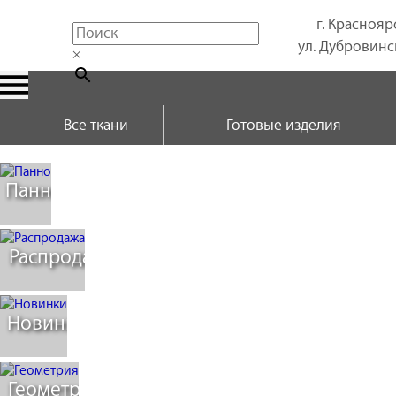
г. Краснояр
ул. Дубровинск
×
Все ткани
Готовые изделия
Панно
Распродажа
Новинки
Геометрия