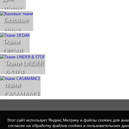
улицы
Базовые
ткани
Ткани
DEDAR
Ткани LINDER
& STOF
ткани
CASAMANCE
Этот сайт использует Яндекс.Метрику и файлы cookies для а
согласие на обработку файлов cookies и пользовательских да