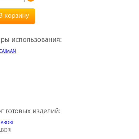
В корзину
ры использования:
г готовых изделий:
BORI