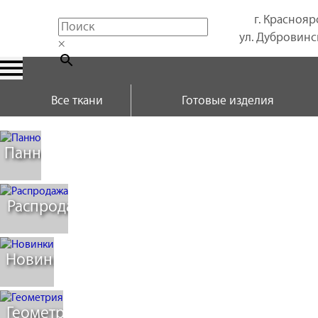
г. Краснояр
ул. Дубровинск
×
Все ткани
Готовые изделия
Панно
Распродажа
Новинки
Геометрия