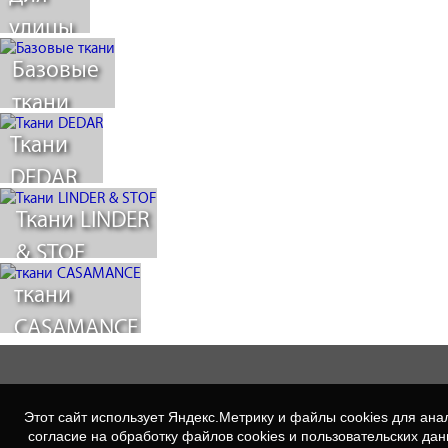
улицы
Базовые
ткани
Ткани
DEDAR
Ткани LINDER
& STOF
ткани
CASAMANCE
Этот сайт использует Яндекс.Метрику и файлы cookies для а
согласие на обработку файлов cookies и пользовательских да