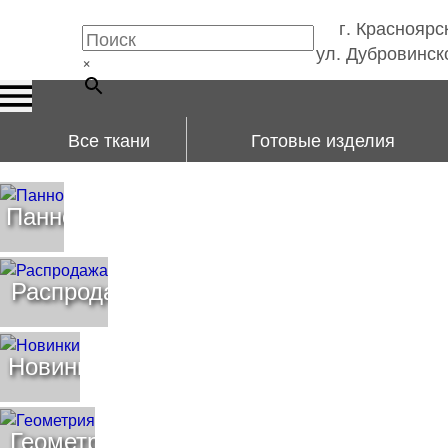
г. Красноярс
ул. Дубровинско
×
Все ткани
Готовые изделия
Панно
Распродажа
Новинки
Геометрия