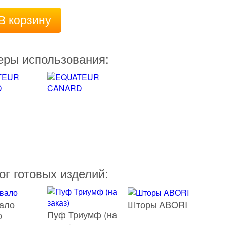
В корзину
ры использования:
ог готовых изделий:
ало
Шторы ABORI
Пуф Триумф (на
0