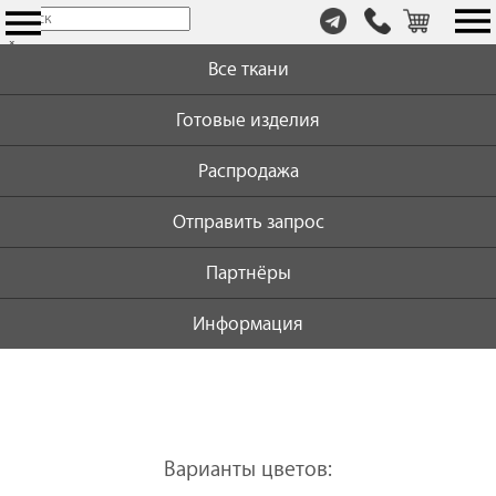
т.
×
+7
Все ткани
(999)
446-
Готовые изделия
59-
72
Распродажа
Отправить запрос
Партнёры
Информация
Варианты цветов: