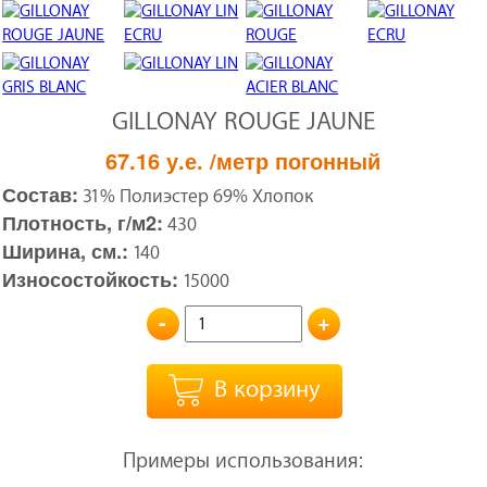
GILLONAY ROUGE JAUNE
67.16
у.е.
/метр погонный
Состав:
31% Полиэстер 69% Хлопок
Плотность, г/м2:
430
Ширина, см.:
140
Износостойкость:
15000
-
+
В корзину
Примеры использования: