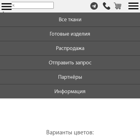
т.
×
+7
Все ткани
(999)
446-
Готовые изделия
59-
72
Распродажа
Отправить запрос
Партнёры
Информация
Варианты цветов: