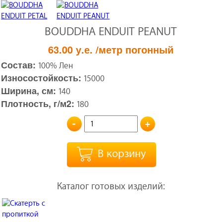
BOUDDHA ENDUIT PEANUT
63.00
у.е.
/метр погонный
Состав:
100% Лен
Износостойкость:
15000
Ширина, см:
140
Плотность, г/м2:
180
-
+
В корзину
Каталог готовых изделий: