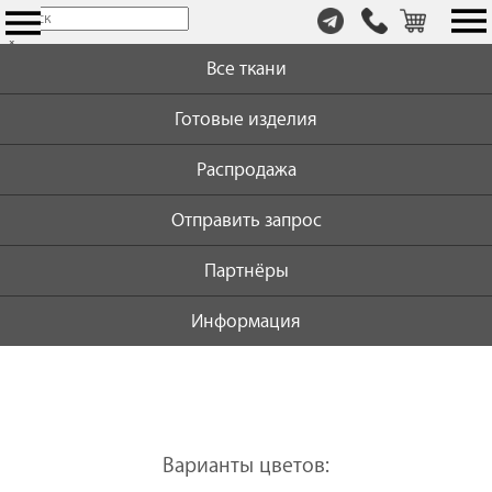
т.
×
+7
Все ткани
(999)
446-
Готовые изделия
59-
72
Распродажа
Отправить запрос
Партнёры
Информация
Варианты цветов: