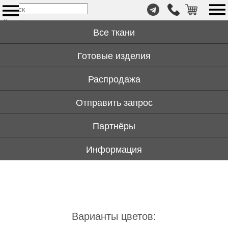
т.
×
+7
Все ткани
(999)
446-
Готовые изделия
59-
72
Распродажа
Отправить запрос
Партнёры
Информация
Варианты цветов: