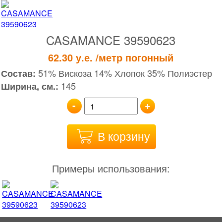
CASAMANCE 39590623
62.30
у.е.
/метр погонный
51% Вискоза 14% Хлопок 35% Полиэстер
Состав:
145
Ширина, см.:
-
+
В корзину
Примеры использования: