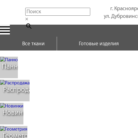
г. Краснояр
ул. Дубровинск
×
Все ткани
Готовые изделия
Панно
Распродажа
Новинки
Геометрия