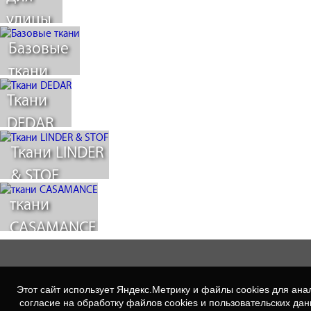
улицы
Базовые
ткани
Ткани
DEDAR
Ткани LINDER
& STOF
ткани
CASAMANCE
Этот сайт использует Яндекс.Метрику и файлы cookies для а
согласие на обработку файлов cookies и пользовательских да