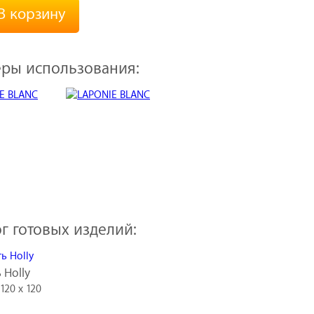
В корзину
ры использования:
г готовых изделий:
 Holly
 120 x 120