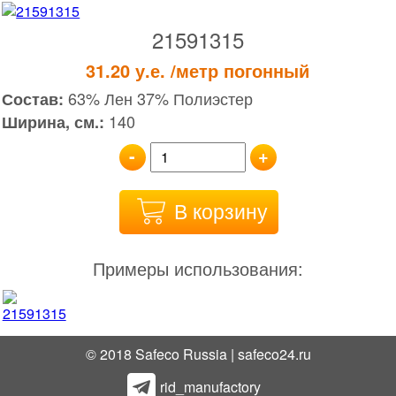
21591315
31.20
у.е.
/метр погонный
63% Лен 37% Полиэстер
Состав:
140
Ширина, см.:
-
+
В корзину
Примеры использования:
© 2018 Safeco Russia | safeco24.ru
rid_manufactory