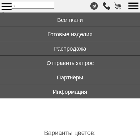
т.
×
+7
Все ткани
(999)
446-
Готовые изделия
59-
72
Распродажа
Отправить запрос
Партнёры
Информация
Варианты цветов: