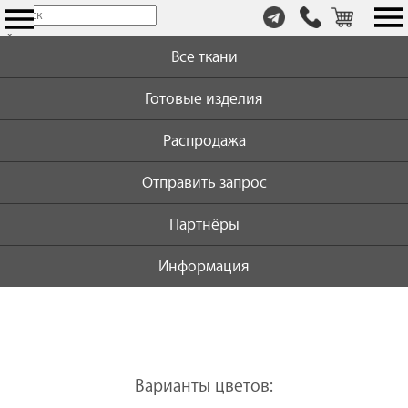
т.
×
+7
Все ткани
(999)
446-
Готовые изделия
59-
72
Распродажа
Отправить запрос
Партнёры
Информация
Варианты цветов: