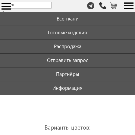
т.
×
+7
Все ткани
(999)
446-
Готовые изделия
59-
72
Распродажа
Отправить запрос
Партнёры
Информация
Варианты цветов: