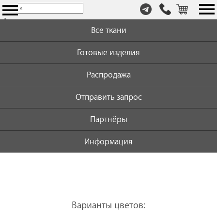
т.
×
+7
Все ткани
(999)
446-
Готовые изделия
59-
72
Распродажа
Отправить запрос
Партнёры
Информация
Варианты цветов: