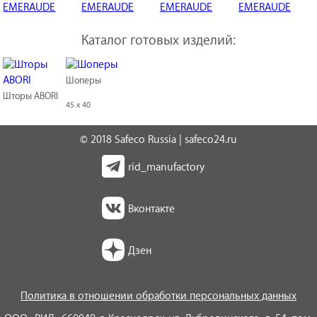
Каталог готовых изделий:
Шоперы
Шторы ABORI
45 x 40
© 2018 Safeco Russia | safeco24.ru
rid_manufactory
Вконтакте
Дзен
Политика в отношении обработки персональных данных