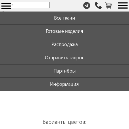
т.
×
+7
Все ткани
(999)
446-
Готовые изделия
59-
72
Распродажа
Отправить запрос
Партнёры
Информация
Варианты цветов: