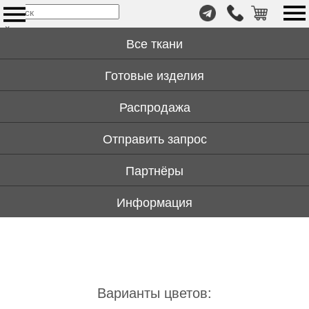
т.
×
+7
Все ткани
(999)
446-
Готовые изделия
59-
72
Распродажа
Отправить запрос
Партнёры
Информация
Варианты цветов: