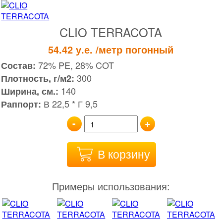
CLIO TERRACOTA
54.42
у.е.
/метр погонный
72% PE, 28% COT
Состав:
300
Плотность, г/м2:
140
Ширина, см.:
В 22,5 * Г 9,5
Раппорт:
-
+
В корзину
Примеры использования: