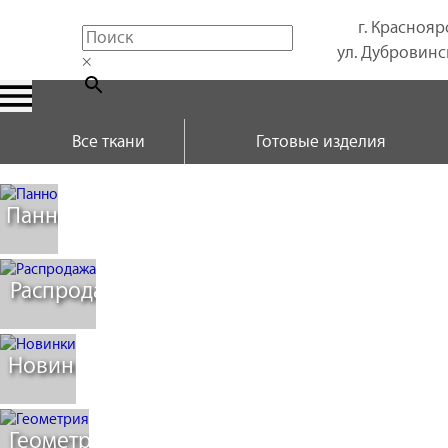
г. Краснояр
ул. Дубровинск
×
Все ткани
Готовые изделия
Панно
Распродажа
Новинки
Геометрия