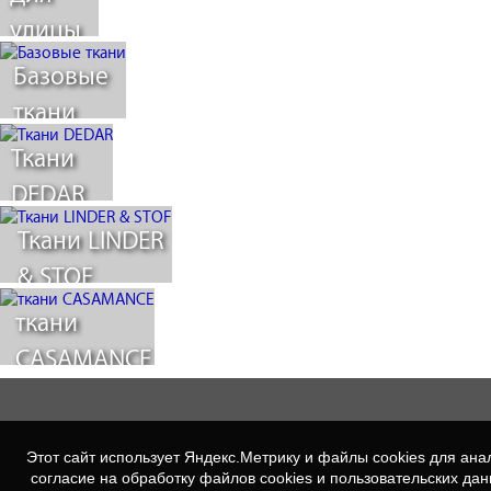
улицы
Базовые
ткани
Ткани
DEDAR
Ткани LINDER
& STOF
ткани
CASAMANCE
Этот сайт использует Яндекс.Метрику и файлы cookies для а
согласие на обработку файлов cookies и пользовательских да