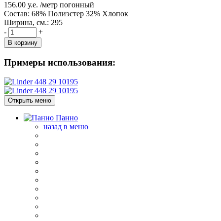
156.00
у.е.
/метр погонный
Состав:
68% Полиэстер 32% Хлопок
Ширина, см.:
295
-
+
В корзину
Примеры использования:
Открыть меню
Панно
назад в меню