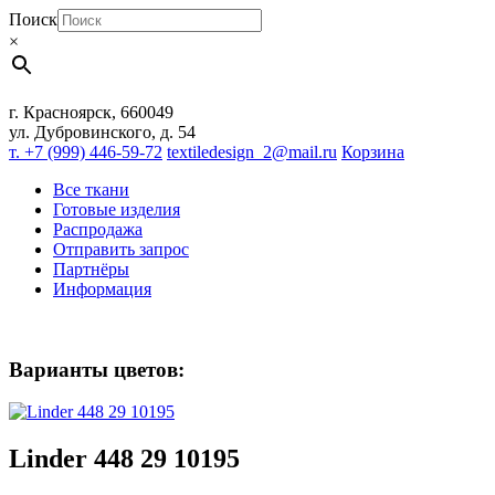
Поиск
×
г. Красноярск, 660049
ул. Дубровинского, д. 54
т. +7 (999) 446-59-72
textiledesign_2@mail.ru
Корзина
Все ткани
Готовые изделия
Распродажа
Отправить запрос
Партнёры
Информация
Варианты цветов:
Linder 448 29 10195