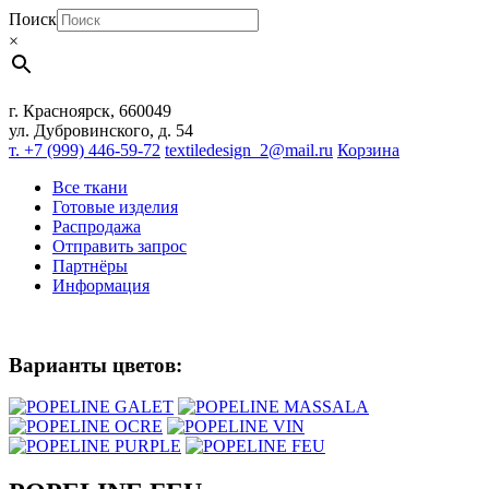
Поиск
×
г. Красноярск, 660049
ул. Дубровинского, д. 54
т. +7 (999) 446-59-72
textiledesign_2@mail.ru
Корзина
Все ткани
Готовые изделия
Распродажа
Отправить запрос
Партнёры
Информация
Варианты цветов: