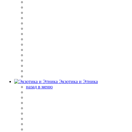
Экзотика и Этника
назад в меню