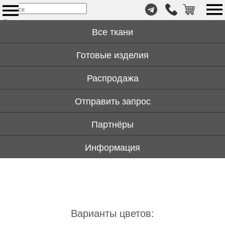
т.
×
+7
Все ткани
(999)
446-
Готовые изделия
59-
72
Распродажа
Отправить запрос
Партнёры
Информация
Варианты цветов: