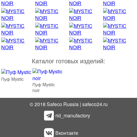
Каталог готовых изделий:
Пуф Mystic
Пуф Mystic
noir
© 2018 Safeco Russia | safeco24.ru
rid_manufactory
Вконтакте