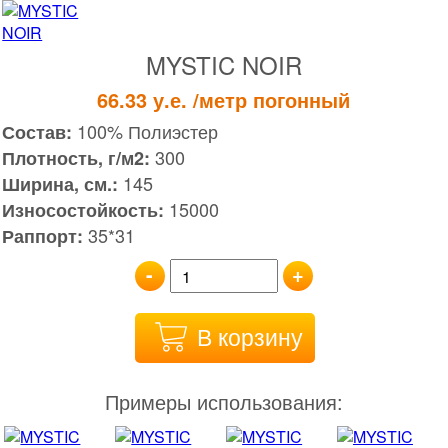
MYSTIC NOIR
66.33
у.е.
/метр погонный
100% Полиэстер
Состав:
300
Плотность, г/м2:
145
Ширина, см.:
15000
Износостойкость:
35*31
Раппорт:
-
+
В корзину
Примеры использования: