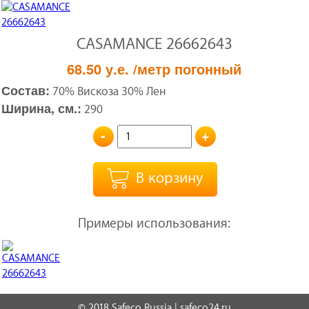
CASAMANCE 26662643
68.50
у.е.
/метр погонный
Состав:
70% Вискоза 30% Лен
Ширина, см.:
290
-
+
В корзину
Примеры использования:
© 2018 Safeco Russia | safeco24.ru