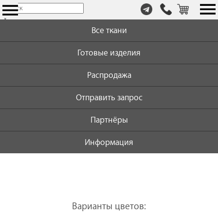
т.
×
+7
Все ткани
(999)
446-
Готовые изделия
59-
72
Распродажа
Отправить запрос
Партнёры
Информация
Варианты цветов: