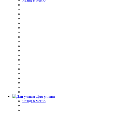
назад в меню
Для улицы
назад в меню