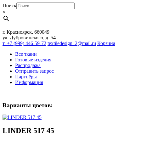
Поиск
×
г. Красноярск, 660049
ул. Дубровинского, д. 54
т. +7 (999) 446-59-72
textiledesign_2@mail.ru
Корзина
Все ткани
Готовые изделия
Распродажа
Отправить запрос
Партнёры
Информация
Варианты цветов:
LINDER 517 45