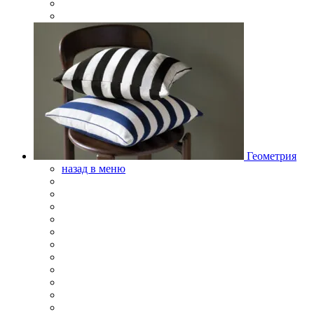
Геометрия
назад в меню