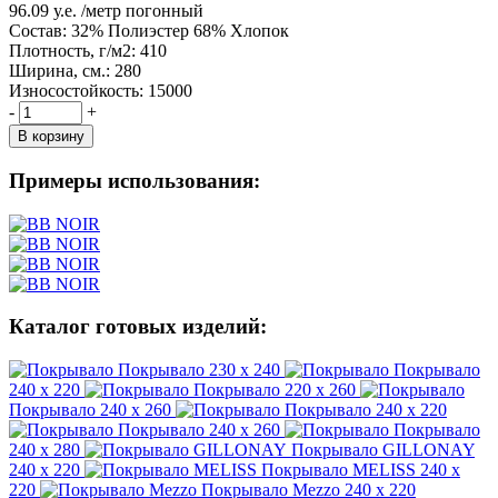
96.09
у.е.
/метр погонный
Состав:
32% Полиэстер 68% Хлопок
Плотность, г/м2:
410
Ширина, см.:
280
Износостойкость:
15000
-
+
В корзину
Примеры использования:
Каталог готовых изделий:
Покрывало
230 x 240
Покрывало
240 x 220
Покрывало
220 x 260
Покрывало
240 x 260
Покрывало
240 x 220
Покрывало
240 x 260
Покрывало
240 x 280
Покрывало GILLONAY
240 x 220
Покрывало MELISS
240 x
220
Покрывало Mezzo
240 x 220