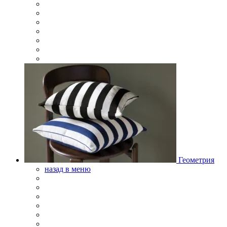
Геометрия
назад в меню