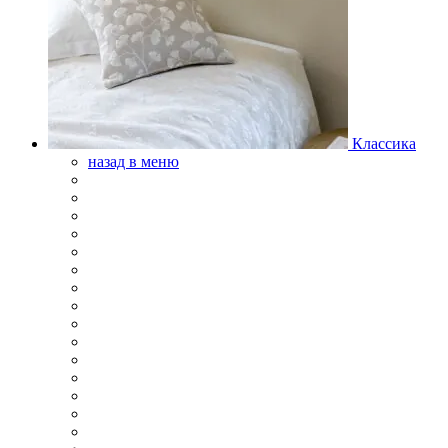
Классика
назад в меню