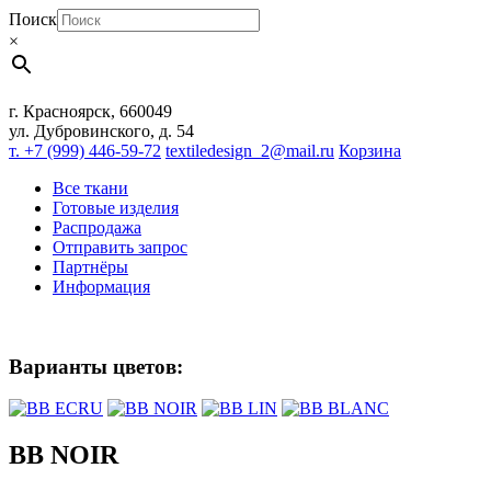
Поиск
×
г. Красноярск, 660049
ул. Дубровинского, д. 54
т. +7 (999) 446-59-72
textiledesign_2@mail.ru
Корзина
Все ткани
Готовые изделия
Распродажа
Отправить запрос
Партнёры
Информация
Варианты цветов:
BB NOIR