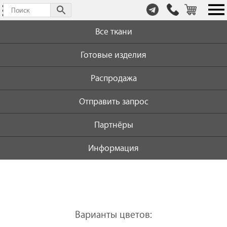
т.
+7
Все ткани
(999)
446-
Готовые изделия
59-
72
Распродажа
Отправить запрос
Партнёры
Информация
Варианты цветов: