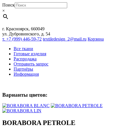
Поиск
×
г. Красноярск, 660049
ул. Дубровинского, д. 54
т. +7 (999) 446-59-72
textiledesign_2@mail.ru
Корзина
Все ткани
Готовые изделия
Распродажа
Отправить запрос
Партнёры
Информация
Варианты цветов:
BORABORA PETROLE