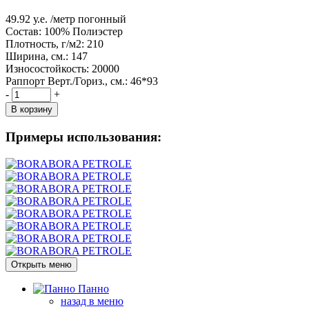
49.92
у.е.
/метр погонный
Состав:
100% Полиэстер
Плотность, г/м2:
210
Ширина, см.:
147
Износостойкость:
20000
Раппорт Верт./Гориз., см.:
46*93
-
+
В корзину
Примеры использования:
Открыть меню
Панно
назад в меню