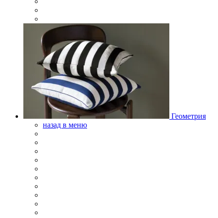
Геометрия
назад в меню