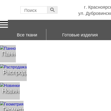
г. Красноярс
ул. Дубровинско
Все ткани
Готовые изделия
Панно
Распродажа
Новинки
Геометрия