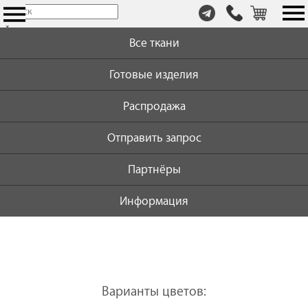
т.
×
+7
Все ткани
(999)
446-
Готовые изделия
59-
72
Распродажа
Отправить запрос
Партнёры
Информация
Варианты цветов: