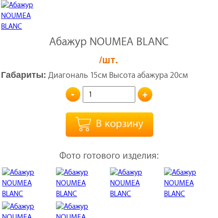
Абажур NOUMEA BLANC
/шт.
Габариты:
Диагональ 15см Высота абажура 20см
-
+
В корзину
Фото готового изделия: