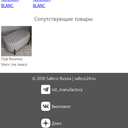
Сопутствующие товары:
Пуф Noumea
blanc (на заказ)
© 2018 Safeco Russia | safeco24.ru
rid_manufactory
Вконтакте
Дзен