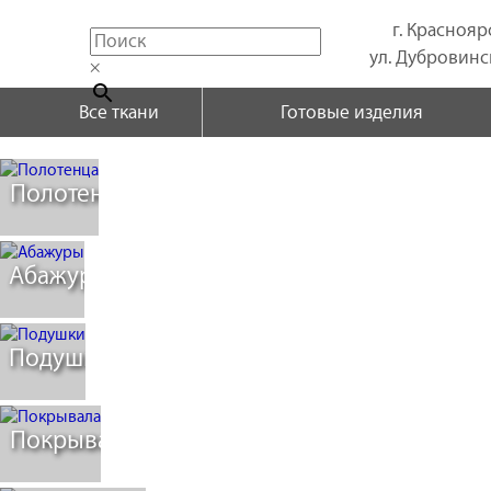
г. Краснояр
ул. Дубровинск
×
Все ткани
Готовые изделия
Полотенца
Абажуры
Подушки
Покрывала