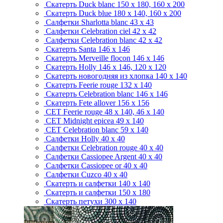
Скатерть Duck blanc
150 x 180, 160 х 200
Скатерть Duck blue
180 x 140, 160 х 200
Салфетки Sharlotta blanc
43 x 43
Салфетки Celebration ciel
42 x 42
Салфетки Celebration blanc
42 x 42
Скатерть Santa
146 x 146
Скатерть Merveille flocon
146 x 146
Скатерть Holly
146 x 146, 120 x 120
Скатерть новогодняя из хлопка
140 x 140
Скатерть Feerie rouge
132 x 140
Скатерть Celebration blanc
146 x 146
Скатерть Fete allover
156 x 156
СЕТ Feerie rouge
48 x 140, 46 x 140
СЕТ Midnight epicea
49 x 140
СЕТ Celebration blanc
59 x 140
Салфетки Holly
40 x 40
Салфетки Celebration rouge
40 x 40
Салфетки Cassiopee Argent
40 x 40
Салфетки Cassiopee or
40 x 40
Салфетки Cuzco
40 x 40
Скатерть и салфетки
140 x 140
Скатерть и салфетки
150 x 180
Скатерть петухи
300 x 140