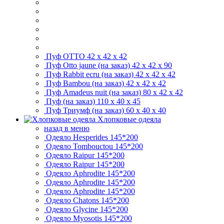
Пуф OTTO
42 x 42 х 42
Пуф Otto jaune (на заказ)
42 x 42 х 90
Пуф Rabbit ecru (на заказ)
42 x 42 х 42
Пуф Bambou (на заказ)
42 x 42 х 42
Пуф Amadeus nuit (на заказ)
80 x 42 х 42
Пуф (на заказ)
110 х 40 х 45
Пуф Триумф (на заказ)
60 x 40 x 40
Хлопковые одеяла
назад в меню
Одеяло Hesperides
145*200
Одеяло Tombouctou
145*200
Одеяло Raipur
145*200
Одеяло Raipur
145*200
Одеяло Aphrodite
145*200
Одеяло Aphrodite
145*200
Одеяло Aphrodite
145*200
Одеяло Chatons
145*200
Одеяло Glycine
145*200
Одеяло Myosotis
145*200