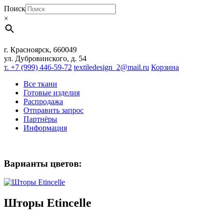
Поиск
×
г. Красноярск, 660049
ул. Дубровинского, д. 54
т. +7 (999) 446-59-72
textiledesign_2@mail.ru
Корзина
Все ткани
Готовые изделия
Распродажа
Отправить запрос
Партнёры
Информация
Варианты цветов:
Шторы Etincelle