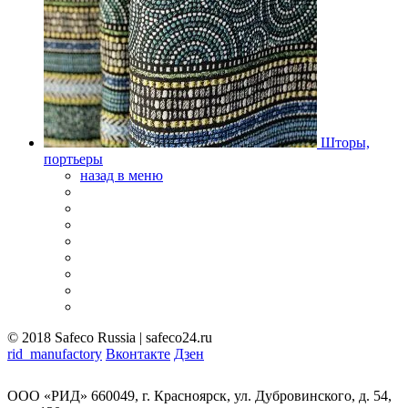
Шторы,
портьеры
назад в меню
© 2018 Safeco Russia | safeco24.ru
rid_manufactory
Вконтакте
Дзен
Политика в отношении обработки персональных данных
ООО «РИД» 660049, г. Красноярск, ул. Дубровинского, д. 54,