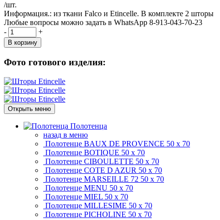
/шт.
Информация.:
из ткани Falco и Etincelle. В комплекте 2 шторы
Любые вопросы можно задать в WhatsApp 8-913-043-70-23
-
+
В корзину
Фото готового изделия:
Открыть меню
Полотенца
назад в меню
Полотенце BAUX DE PROVENCE
50 х 70
Полотенце BOTIQUE
50 х 70
Полотенце CIBOULETTE
50 х 70
Полотенце COTE D AZUR
50 х 70
Полотенце MARSEILLE 72
50 х 70
Полотенце MENU
50 х 70
Полотенце MIEL
50 х 70
Полотенце MILLESIME
50 х 70
Полотенце PICHOLINE
50 х 70