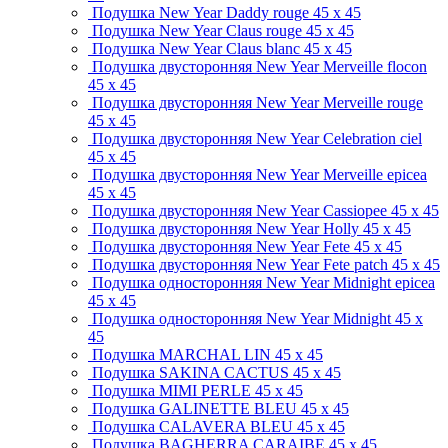
Подушка New Year Daddy rouge
45 x 45
Подушка New Year Claus rouge
45 x 45
Подушка New Year Claus blanc
45 x 45
Подушка двусторонняя New Year Merveille flocon
45 x 45
Подушка двусторонняя New Year Merveille rouge
45 x 45
Подушка двусторонняя New Year Celebration ciel
45 x 45
Подушка двусторонняя New Year Merveille epicea
45 x 45
Подушка двусторонняя New Year Cassiopee
45 x 45
Подушка двусторонняя New Year Holly
45 x 45
Подушка двусторонняя New Year Fete
45 x 45
Подушка двусторонняя New Year Fete patch
45 x 45
Подушка односторонняя New Year Midnight epicea
45 x 45
Подушка односторонняя New Year Midnight
45 x
45
Подушка MARCHAL LIN
45 x 45
Подушка SAKINA CACTUS
45 x 45
Подушка MIMI PERLE
45 x 45
Подушка GALINETTE BLEU
45 x 45
Подушка CALAVERA BLEU
45 x 45
Подушка BAGHERRA CARAIBE
45 x 45