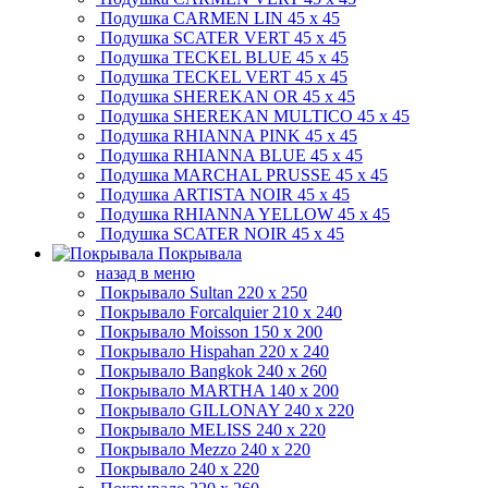
Подушка CARMEN LIN
45 x 45
Подушка SCATER VERT
45 x 45
Подушка TECKEL BLUE
45 x 45
Подушка TECKEL VERT
45 x 45
Подушка SHEREKAN OR
45 x 45
Подушка SHEREKAN MULTICO
45 x 45
Подушка RHIANNA PINK
45 x 45
Подушка RHIANNA BLUE
45 x 45
Подушка MARCHAL PRUSSE
45 x 45
Подушка ARTISTA NOIR
45 x 45
Подушка RHIANNA YELLOW
45 x 45
Подушка SCATER NOIR
45 x 45
Покрывала
назад в меню
Покрывало Sultan
220 x 250
Покрывало Forcalquier
210 x 240
Покрывало Moisson
150 x 200
Покрывало Hispahan
220 x 240
Покрывало Bangkok
240 x 260
Покрывало MARTHA
140 x 200
Покрывало GILLONAY
240 x 220
Покрывало MELISS
240 x 220
Покрывало Mezzo
240 x 220
Покрывало
240 x 220