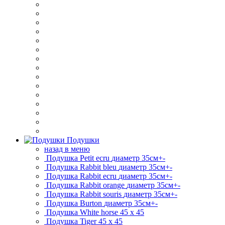
Подушки
назад в меню
Подушка Petit ecru
диаметр 35см+-
Подушка Rabbit bleu
диаметр 35см+-
Подушка Rabbit ecru
диаметр 35см+-
Подушка Rabbit orange
диаметр 35см+-
Подушка Rabbit souris
диаметр 35см+-
Подушка Burton
диаметр 35см+-
Подушка White horse
45 x 45
Подушка Tiger
45 x 45