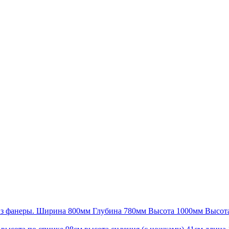
из фанеры. Ширина 800мм Глубина 780мм Высота 1000мм Высот