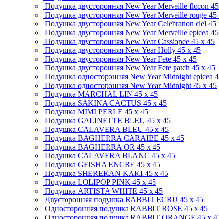
Подушка двусторонняя New Year Merveille flocon
45
Подушка двусторонняя New Year Merveille rouge
45 
Подушка двусторонняя New Year Celebration ciel
45 
Подушка двусторонняя New Year Merveille epicea
45
Подушка двусторонняя New Year Cassiopee
45 x 45
Подушка двусторонняя New Year Holly
45 x 45
Подушка двусторонняя New Year Fete
45 x 45
Подушка двусторонняя New Year Fete patch
45 x 45
Подушка односторонняя New Year Midnight epicea
4
Подушка односторонняя New Year Midnight
45 x 45
Подушка MARCHAL LIN
45 x 45
Подушка SAKINA CACTUS
45 x 45
Подушка MIMI PERLE
45 x 45
Подушка GALINETTE BLEU
45 x 45
Подушка CALAVERA BLEU
45 x 45
Подушка BAGHERRA CARAIBE
45 x 45
Подушка BAGHERRA OR
45 x 45
Подушка CALAVERA BLANC
45 x 45
Подушка GEISHA ENCRE
45 x 45
Подушка SHEREKAN KAKI
45 x 45
Подушка LOLIPOP PINK
45 x 45
Подушка ARTISTA WHITE
45 x 45
Двусторонняя подушка RABBIT ECRU
45 x 45
Односторонняя подушка RABBIT ROSE
45 x 45
Односторонняя подушка RABBIT ORANGE
45 x 4