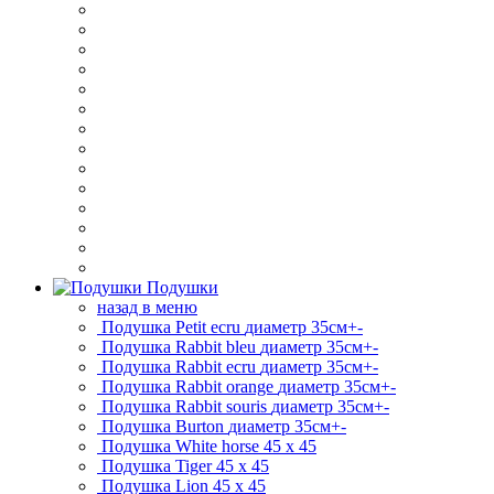
Подушки
назад в меню
Подушка Petit ecru
диаметр 35см+-
Подушка Rabbit bleu
диаметр 35см+-
Подушка Rabbit ecru
диаметр 35см+-
Подушка Rabbit orange
диаметр 35см+-
Подушка Rabbit souris
диаметр 35см+-
Подушка Burton
диаметр 35см+-
Подушка White horse
45 x 45
Подушка Tiger
45 x 45
Подушка Lion
45 x 45