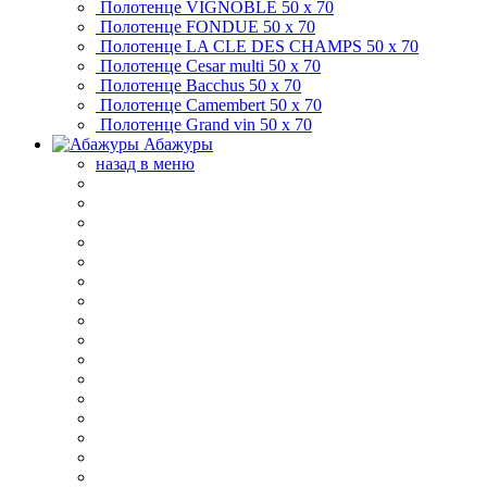
Полотенце VIGNOBLE
50 х 70
Полотенце FONDUE
50 х 70
Полотенце LA CLE DES CHAMPS
50 х 70
Полотенце Cesar multi
50 х 70
Полотенце Bacchus
50 х 70
Полотенце Camembert
50 х 70
Полотенце Grand vin
50 х 70
Абажуры
назад в меню