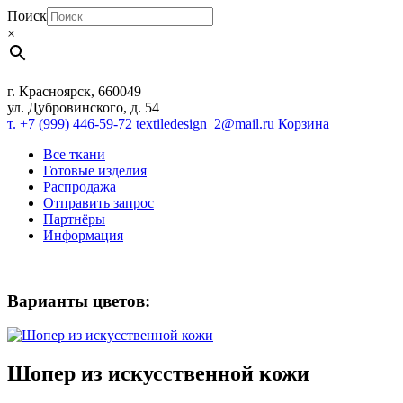
Поиск
×
г. Красноярск, 660049
ул. Дубровинского, д. 54
т. +7 (999) 446-59-72
textiledesign_2@mail.ru
Корзина
Все ткани
Готовые изделия
Распродажа
Отправить запрос
Партнёры
Информация
Варианты цветов:
Шопер из искусственной кожи