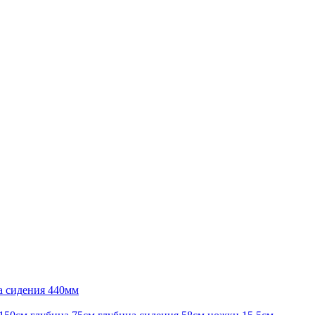
а сидения 440мм