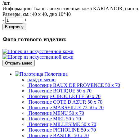
/шт.
Информация:
Ткань - искусственная кожа KARIA NOIR, панно.
Размеры, см.:
40 x 40, дно 10*40
-
+
В корзину
Фото готового изделия:
Открыть меню
Полотенца
назад в меню
Полотенце BAUX DE PROVENCE
50 х 70
Полотенце BOTIQUE
50 х 70
Полотенце CIBOULETTE
50 х 70
Полотенце COTE D AZUR
50 х 70
Полотенце MARSEILLE 72
50 х 70
Полотенце MENU
50 х 70
Полотенце MIEL
50 х 70
Полотенце MILLESIME
50 х 70
Полотенце PICHOLINE
50 х 70
Полотенце BASILIC
50 х 70