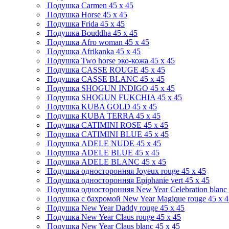
Подушка Carmen
45 x 45
Подушка Horse
45 x 45
Подушка Frida
45 x 45
Подушка Bouddha
45 x 45
Подушка Afro woman
45 x 45
Подушка Afrikanka
45 x 45
Подушка Two horse эко-кожа
45 x 45
Подушка CASSE ROUGE
45 x 45
Подушка CASSE BLANC
45 x 45
Подушка SHOGUN INDIGO
45 x 45
Подушка SHOGUN FUKCHIA
45 x 45
Подушка KUBA GOLD
45 x 45
Подушка KUBA TERRA
45 x 45
Подушка CATIMINI ROSE
45 x 45
Подушка CATIMINI BLUE
45 x 45
Подушка ADELE NUDE
45 x 45
Подушка ADELE BLUE
45 x 45
Подушка ADELE BLANC
45 x 45
Подушка односторонняя Joyeux rouge
45 x 45
Подушка односторонняя Epiphanie vert
45 x 45
Подушка односторонняя New Year Celebration blanc
Подушка с бахромой New Year Magique rouge
45 x 
Подушка New Year Daddy rouge
45 x 45
Подушка New Year Claus rouge
45 x 45
Подушка New Year Claus blanc
45 x 45