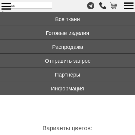
т.
×
+7
Все ткани
(999)
446-
Готовые изделия
59-
72
Распродажа
Отправить запрос
Партнёры
Информация
Варианты цветов: