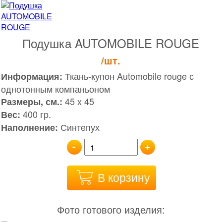
Подушка AUTOMOBILE ROUGE
/шт.
Ткань-купон Automobile rouge с
Информация:
однотонным компаньоном
45 x 45
Размеры, см.:
400 гр.
Вес:
Синтепух
Наполнение:
-
+
В корзину
Фото готового изделия: