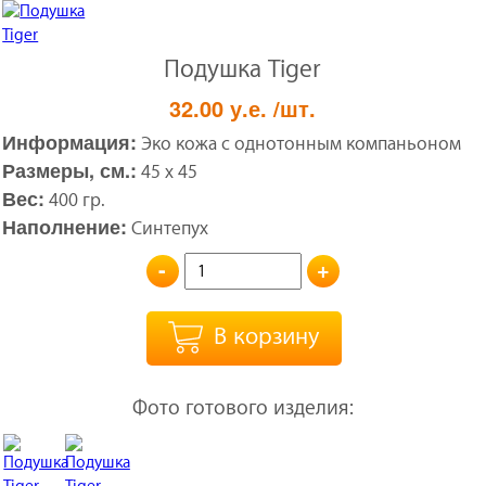
Подушка Tiger
32.00
у.е.
/шт.
Информация:
Эко кожа с однотонным компаньоном
Размеры, см.:
45 x 45
Вес:
400 гр.
Наполнение:
Синтепух
-
+
В корзину
Фото готового изделия: