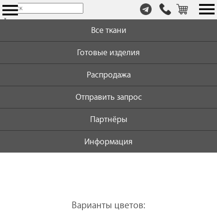
т.
×
+7
Все ткани
(999)
446-
Готовые изделия
59-
72
Распродажа
Отправить запрос
Партнёры
Информация
Варианты цветов: