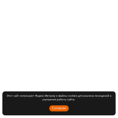
Этот сайт использует Яндекс.Метрику и файлы cookies для анализа посещений и
улучшения работы сайта.
Согласен